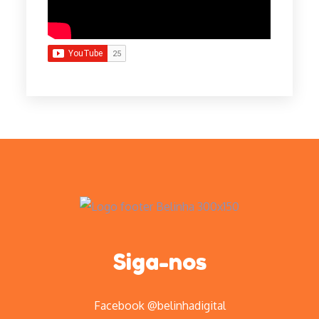
Siga-nos
Facebook @belinhadigital