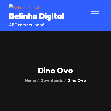
Skip
to
Belinha Digital
content
ABC com seu bebê
Dino Ovo
Home
Downloads
Dino Ovo