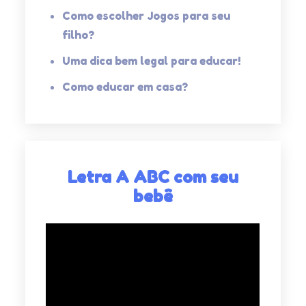
Como escolher Jogos para seu
filho?
Uma dica bem legal para educar!
Como educar em casa?
Letra A ABC com seu
bebê