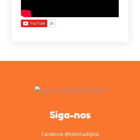
Siga-nos
Facebook @belinhadigital