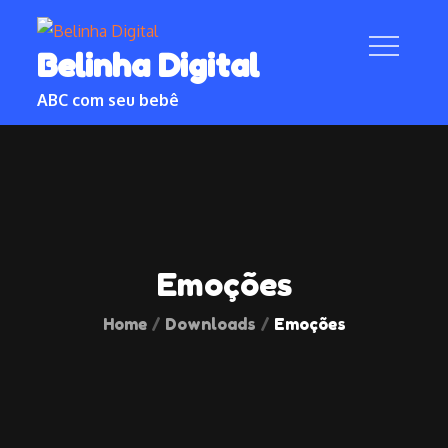
Skip
to
Belinha Digital
content
ABC com seu bebê
Emoções
Home
Downloads
Emoções