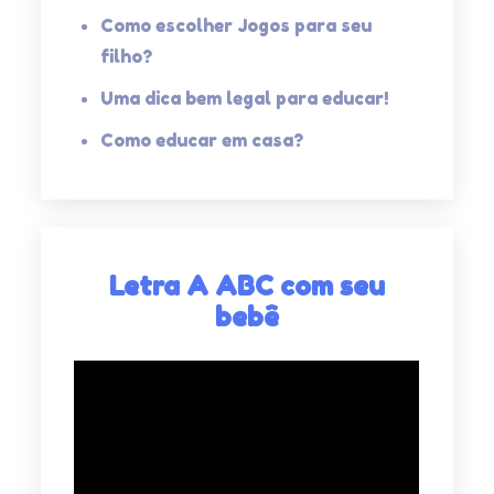
Como escolher Jogos para seu
filho?
Uma dica bem legal para educar!
Como educar em casa?
Letra A ABC com seu
bebê