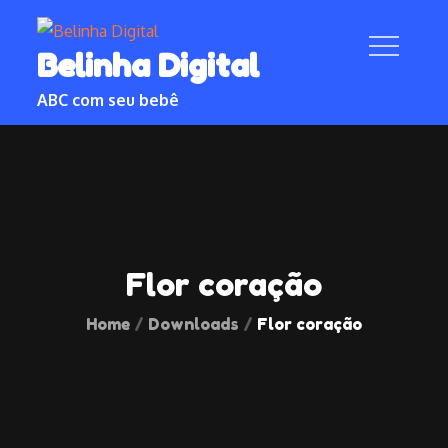
Skip
to
Belinha Digital
content
ABC com seu bebê
Flor coração
Home
Downloads
Flor coração