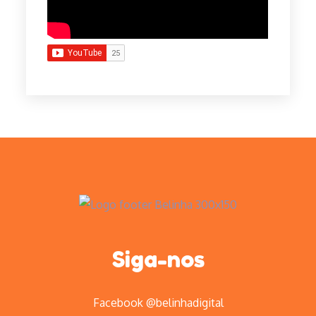
Siga-nos
Facebook @belinhadigital