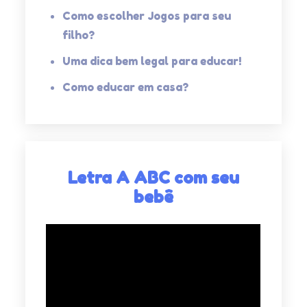
Como escolher Jogos para seu
filho?
Uma dica bem legal para educar!
Como educar em casa?
Letra A ABC com seu
bebê