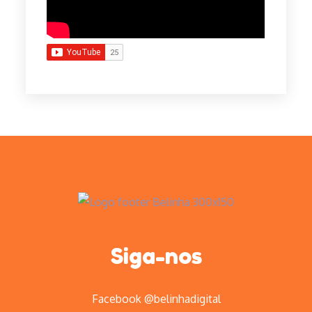
Siga-nos
Facebook @belinhadigital