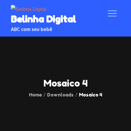
Skip
to
Belinha Digital
content
ABC com seu bebê
Mosaico 4
Home
Downloads
Mosaico 4