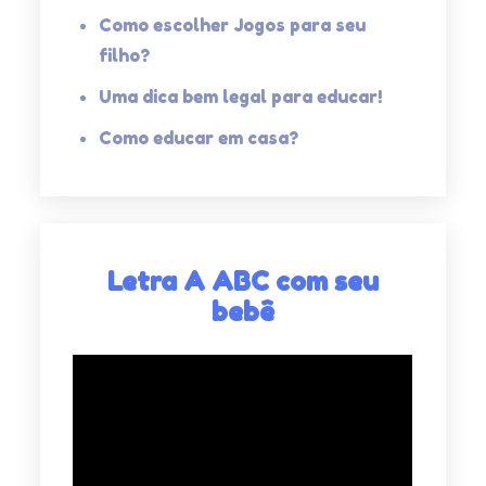
Como escolher Jogos para seu
filho?
Uma dica bem legal para educar!
Como educar em casa?
Letra A ABC com seu
bebê