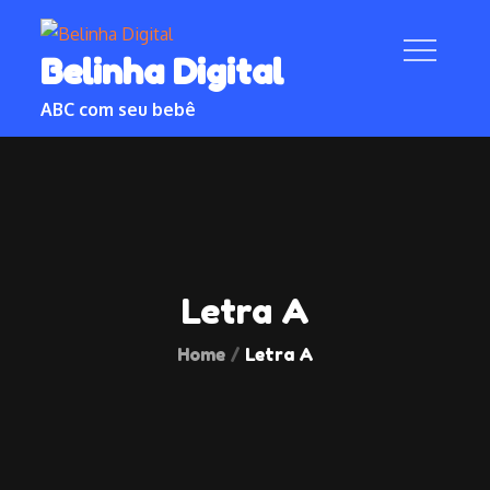
Skip
to
Belinha Digital
content
ABC com seu bebê
Letra A
Home
Letra A