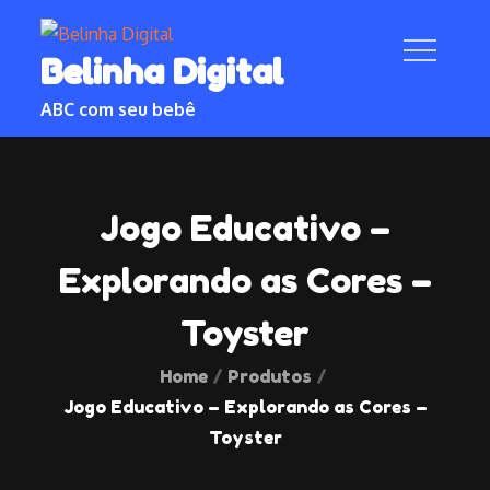
Skip
to
Belinha Digital
content
ABC com seu bebê
Jogo Educativo –
Explorando as Cores –
Toyster
Home
Produtos
Jogo Educativo – Explorando as Cores –
Toyster