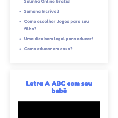
Salinha Online Grátis!
Semana Incrível!
Como escolher Jogos para seu
filho?
Uma dica bem legal para educar!
Como educar em casa?
Letra A ABC com seu
bebê