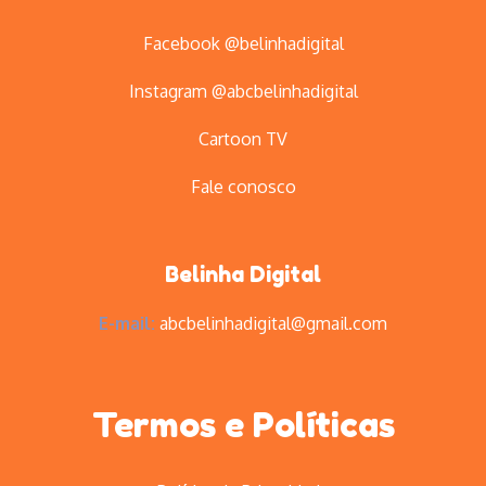
Facebook @belinhadigital
Instagram @abcbelinhadigital
Cartoon TV
Fale conosco
Belinha Digital
E-mail:
abcbelinhadigital@gmail.com
Termos e Políticas