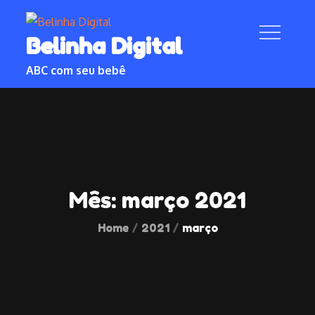
Skip
to
Belinha Digital
content
ABC com seu bebê
Mês:
março 2021
Home
2021
março