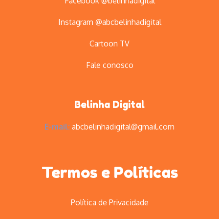
Facebook @belinhadigital
Instagram @abcbelinhadigital
Cartoon TV
Fale conosco
Belinha Digital
E-mail:
abcbelinhadigital@gmail.com
Termos e Políticas
Política de Privacidade