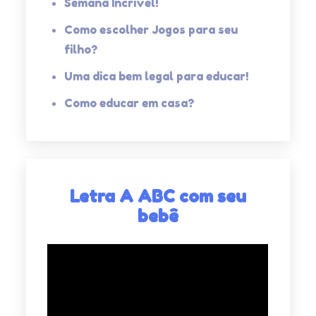
Semana Incrível!
Como escolher Jogos para seu
filho?
Uma dica bem legal para educar!
Como educar em casa?
Letra A ABC com seu
bebê