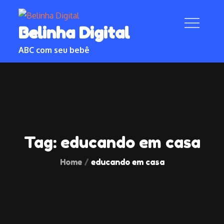
Skip
to
Belinha Digital
content
ABC com seu bebê
Tag:
educando em casa
Home
educando em casa